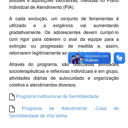
atitudes e aquisições valorativas, medidas no Plano
Individual de Atendimento (PIA).
A cada evolução, um conjunto de ferramentas é
utilizado e a exigência vai aumentando
gradativamente. Os adolescentes devem cumpri-lo
com rigor para obterem o aval da equipe para a
extinção ou progressão de medida e, assim,
retornarem legitimamente ao convívio social.
Através do programa, são realizadas atividades
socioterapêuticas e reflexivas individuais e em grupo,
atividades diárias de autocuidado e organização
coletiva e atendimentos diversos.
Programa Institucional de Semiliberdade
Programa de Atendimento -Casa de
Semiliberdade de Vila Velha