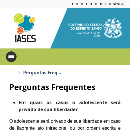
Acessibilida
Aplicar c
A=
A+
A-
Governo do Espírito
Santo
Perguntas Frequentes
Perguntas Frequentes
Em quais os casos o adolescente será
privado de sua liberdade?
O adolescente será privado de sua liberdade em caso
de flagrante ato infracional ou por ordem escrita e