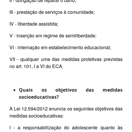
II - obrigação de reparar o dano;
III - prestação de serviços à comunidade;
IV - liberdade assistida;
V - inserção em regime de semiliberdade;
VI - internação em estabelecimento educacional;
VII - qualquer uma das medidas protetivas previstas
no art. 101, I a VI do ECA.
Quais os objetivos das medidas
socioeducativas?
A Lei 12.594/2012 enuncia os seguintes objetivos das
medidas socioeducativas:
I - a responsabilização do adolescente quanto às