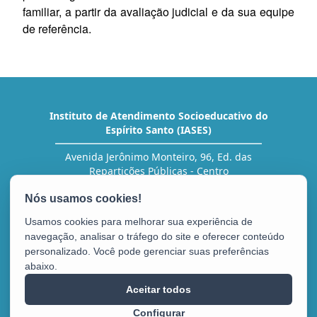
familiar, a partir da avaliação judicial e da sua equipe
de referência.
Instituto de Atendimento Socioeducativo do
Espírito Santo (IASES)
Avenida Jerônimo Monteiro, 96, Ed. das
Repartições Públicas - Centro
CEP: 29010-002 - Vitória / ES
Tel.: (27) 3636-5454 (RH)
Usamos cookies para melhorar sua experiência de
navegação, analisar o tráfego do site e oferecer conteúdo
personalizado. Você pode gerenciar suas preferências
abaixo.
Aceitar todos
Configurar