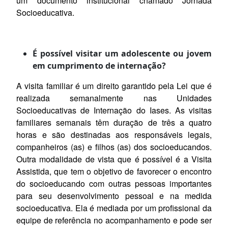
um documento institucional chamado Jornada
Socioeducativa.
É possível visitar um adolescente ou jovem
em cumprimento de internação?
A visita familiar é um direito garantido pela Lei que é
realizada semanalmente nas Unidades
Socioeducativas de Internação do Iases. As visitas
familiares semanais têm duração de três a quatro
horas e são destinadas aos responsáveis legais,
companheiros (as) e filhos (as) dos socioeducandos.
Outra modalidade de vista que é possível é a Visita
Assistida, que tem o objetivo de favorecer o encontro
do socioeducando com outras pessoas importantes
para seu desenvolvimento pessoal e na medida
socioeducativa. Ela é mediada por um profissional da
equipe de referência no acompanhamento e pode ser