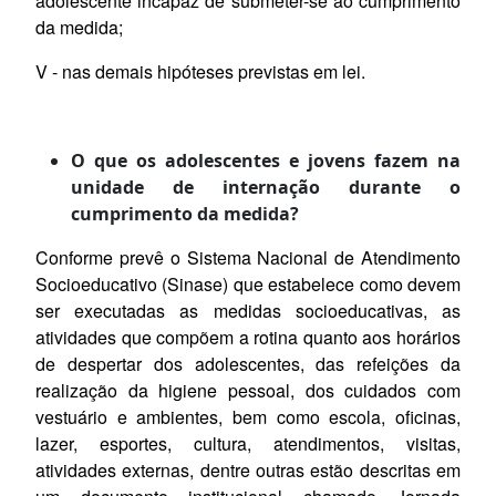
adolescente incapaz de submeter-se ao cumprimento
da medida;
V - nas demais hipóteses previstas em lei.
O que os adolescentes e jovens fazem na
unidade de internação durante o
cumprimento da medida?
Conforme prevê o Sistema Nacional de Atendimento
Socioeducativo (Sinase) que estabelece como devem
ser executadas as medidas socioeducativas, as
atividades que compõem a rotina quanto aos horários
de despertar dos adolescentes, das refeições da
realização da higiene pessoal, dos cuidados com
vestuário e ambientes, bem como escola, oficinas,
lazer, esportes, cultura, atendimentos, visitas,
atividades externas, dentre outras estão descritas em