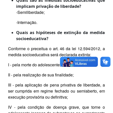
Quais são as medidas socioeducativas que
implicam privação de liberdade?
-Semiliberdade;
-Internação.
Quais as hipóteses de extinção da medida
socioeducativa?
Conforme o preceitua o art. 46 da lei 12.594/2012, a
medida socioeducativa será declarada extinta:
I - pela morte do adolescente;
II - pela realização de sua finalidade;
III - pela aplicação de pena privativa de liberdade, a
ser cumprida em regime fechado ou semiaberto, em
execução provisória ou definitiva;
IV - pela condição de doença grave, que torne o