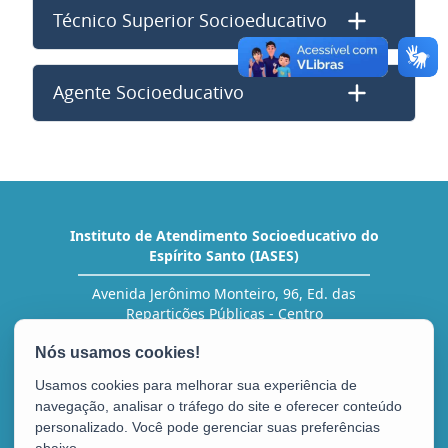
Técnico Superior Socioeducativo
Agente Socioeducativo
Instituto de Atendimento Socioeducativo do
Espírito Santo (IASES)
Avenida Jerônimo Monteiro, 96, Ed. das
Repartições Públicas - Centro
CEP: 29010-002 - Vitória / ES
Tel.: (27) 3636-5454 (RH)
Usamos cookies para melhorar sua experiência de
navegação, analisar o tráfego do site e oferecer conteúdo
personalizado. Você pode gerenciar suas preferências