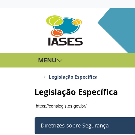
MENU
Legislação Específica
Legislação Específica
https://conslegis.es.gov.br/
Diretrizes sobre Segurança