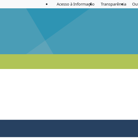
Acesso à Informação
Transparência
Ou