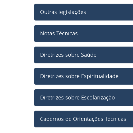
Outras legislações
Notas Técnicas
Diretrizes sobre Saúde
Diretrizes sobre Espiritualidade
Diretrizes sobre Escolarização
Cadernos de Orientações Técnicas