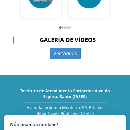
GALERIA DE VÍDEOS
Ver Vídeos
Instituto de Atendimento Socioeducativo do
Espírito Santo (IASES)
Avenida Jerônimo Monteiro, 96, Ed. das
Repartições Públicas - Centro
CEP: 29010-002 - Vitória / ES
Tel.: (27) 3636-5454 (RH)