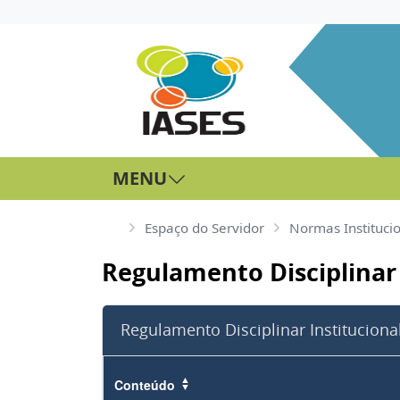
MENU
Espaço do Servidor
Normas Instituci
Regulamento Disciplinar 
Regulamento Disciplinar Insti
Conteúdo