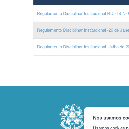
Regulamento Disciplinar Institucional RDI- IS Nº
Regulamento Disciplinar Institucional -29 de 
Regulamento Disciplinar Institucional -Julho de 
Usamos cookies par