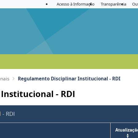
Acesso à Informação
Transparência
Ou
onais
Regulamento Disciplinar Institucional - RDI
Institucional - RDI
tucional - RDI
Atualizaçã