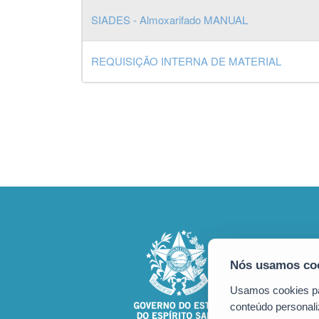
SIADES - Almoxarifado MANUAL
REQUISIÇÃO INTERNA DE MATERIAL
Usamos cookies par
conteúdo personali