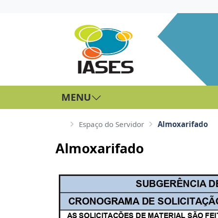
MENU
Espaço do Servidor
Almoxarifado
Almoxarifado