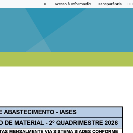
Acesso à Informação
Transparência
Ou