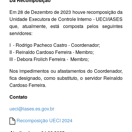
Da Recomposição
Em 28 de Dezembro de 2023 houve recomposição da
Unidade Executora de Controle Interno - UECI/IASES
que, atualmente, está composta pelos seguintes
servidores:
I - Rodrigo Pacheco Castro - Coordenador;
II - Reinaldo Cardoso Ferreira - Membro;
lll - Debora Frolich Ferreira - Membro;
Nos impedimentos ou afastamentos do Coordenador,
fica designado, como substituto, o servidor Reinaldo
Cardoso Ferreira.
Contato
ueci@iases.es.gov.br
Recomposição UECI 2024