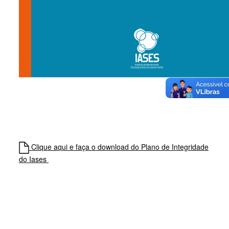
Clique aqui e faça o d
ownload do Plano de Integridade
do Iases