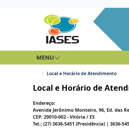
MENU
Local e Horário de Atendimento
Local e Horário de Aten
Endereço:
Avenida Jerônimo Monteiro, 96, Ed. das Re
CEP: 29010-002 - Vitória / ES
Tel.: (27) 3636-5451 (Presidência) | 3636-54