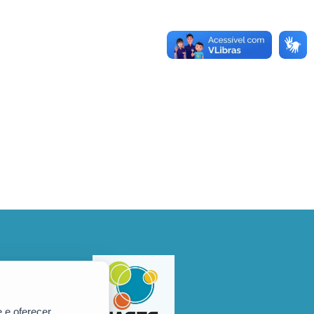
 e oferecer