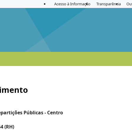
Acesso à Informação
Transparência
Ou
dimento
partições Públicas - Centro
54 (RH)