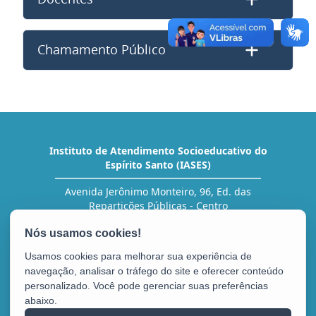
Chamamento Público
Instituto de Atendimento Socioeducativo do
Espírito Santo (IASES)
Avenida Jerônimo Monteiro, 96, Ed. das
Repartições Públicas - Centro
CEP: 29010-002 - Vitória / ES
Tel.: (27) 3636-5454 (RH)
Usamos cookies para melhorar sua experiência de
navegação, analisar o tráfego do site e oferecer conteúdo
personalizado. Você pode gerenciar suas preferências
abaixo.