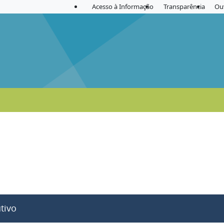
Acesso à Informação
Transparência
Ou
tivo