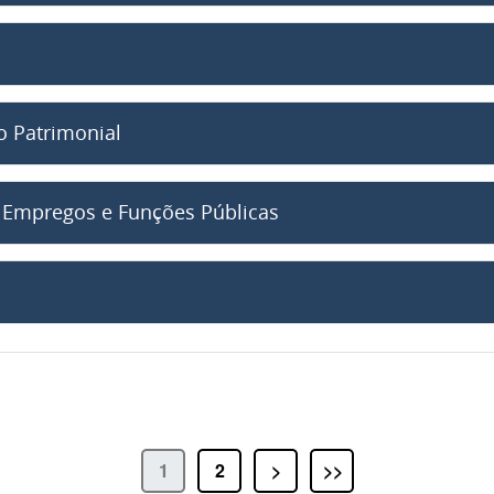
 Patrimonial
Empregos e Funções Públicas
1
2
>
>>