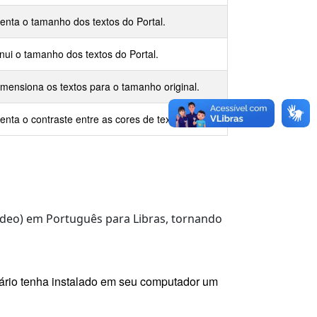
nta o tamanho dos textos do Portal.
nui o tamanho dos textos do Portal.
mensiona os textos para o tamanho original.
nta o contraste entre as cores de texto e fundo.
vídeo) em Português para Libras, tornando
uário tenha instalado em seu computador um