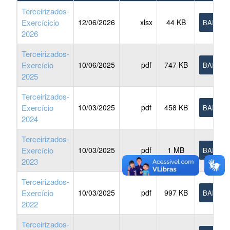
Terceirizados-
Exercícicio
12/06/2026
xlsx
44 KB
BAIXAR
2026
Terceirizados-
Exercício
10/06/2025
pdf
747 KB
BAIXAR
2025
Terceirizados-
Exercício
10/03/2025
pdf
458 KB
BAIXAR
2024
Terceirizados-
Exercício
10/03/2025
pdf
1 MB
BAIXAR
2023
Terceirizados-
Exercício
10/03/2025
pdf
997 KB
BAIXAR
2022
Terceirizados-