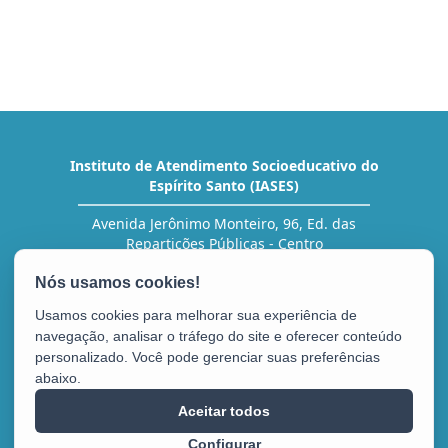
Instituto de Atendimento Socioeducativo do
Espírito Santo (IASES)
Avenida Jerônimo Monteiro, 96, Ed. das
Repartições Públicas - Centro
CEP: 29010-002 - Vitória / ES
Tel.: (27) 3636-5454 (RH)
Usamos cookies para melhorar sua experiência de
navegação, analisar o tráfego do site e oferecer conteúdo
personalizado. Você pode gerenciar suas preferências
abaixo.
Aceitar todos
Configurar