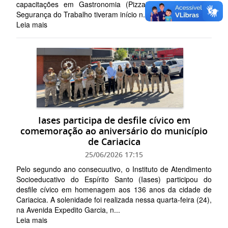
capacitações em Gastronomia (Pizzaiolo), Informática e
Segurança do Trabalho tiveram início n...
Leia mais
Iases participa de desfile cívico em
comemoração ao aniversário do município
de Cariacica
25/06/2026 17:15
Pelo segundo ano consecuutivo, o Instituto de Atendimento
Socioeducativo do Espírito Santo (Iases) participou do
desfile cívico em homenagem aos 136 anos da cidade de
Cariacica. A solenidade foi realizada nessa quarta-feira (24),
na Avenida Expedito Garcia, n...
Leia mais