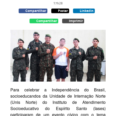
17h28
Compartilhar
Postar
Linkedin
Compartilhar
Imprimir
Para celebrar a Independência do Brasil,
socioeducandos da Unidade de Internação Norte
(Unis Norte) do Instituto de Atendimento
Socioeducativo do Espírito Santo (Iases)
participaram de um evento cívico com o tema