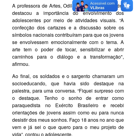
A professora de Artes, Odilene de Barros, também
destacou a importância do envolvimento dos
adolescentes por meio de atividades visuais. “A
confecção dos cartazes e a discussão sobre os
símbolos nacionais contribuíram para que os jovens
se envolvessem emocionalmente com o tema. A
arte tem o poder de tocar, sensibilizar e abrir
caminhos para o diálogo e a transformação",
afirmou.
Ao final, os soldados e o sargento chamaram um
socioeducando, que havia sido destaque na
palestra, para uma conversa. “Fiquei surpreso com
o destaque. Tenho o sonho de entrar como
paraquedista no Exército Brasileiro e recebi
orientações de jovens assim como eu para nunca
desistir dos meus sonhos. Faço 18 anos no ano que
vem e já sei o que quero para o meu projeto de
vida”, contou o adolescente.