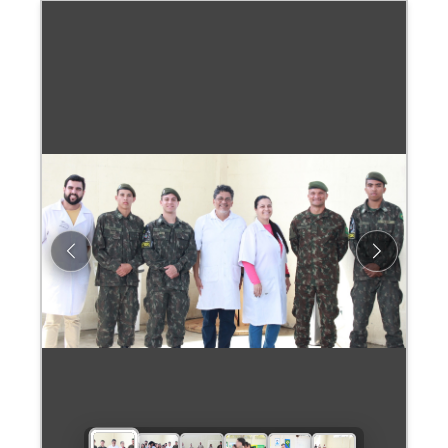
Previous
Next