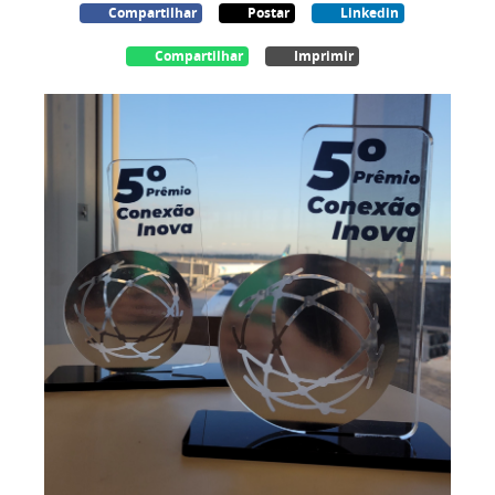
Compartilhar
Postar
Linkedin
Compartilhar
Imprimir