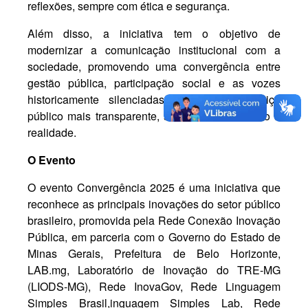
reflexões, sempre com ética e segurança.
Além disso, a iniciativa tem o objetivo de
modernizar a comunicação institucional com a
sociedade, promovendo uma convergência entre
gestão pública, participação social e as vozes
historicamente silenciadas, tornando o serviço
público mais transparente, sensível e conectado à
realidade.
O Evento
O evento Convergência 2025 é uma iniciativa que
reconhece as principais inovações do setor público
brasileiro, promovida pela Rede Conexão Inovação
Pública, em parceria com o Governo do Estado de
Minas Gerais, Prefeitura de Belo Horizonte,
LAB.mg, Laboratório de Inovação do TRE-MG
(LIODS-MG), Rede InovaGov, Rede Linguagem
Simples Brasil,inguagem Simples Lab, Rede