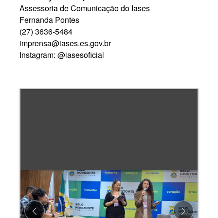
Assessoria de Comunicação do Iases
Fernanda Pontes
(27) 3636-5484
imprensa@iases.es.gov.br
Instagram: @iasesoficial
Previous
Next