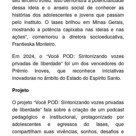
seu terceiro troféu. Isso demonstra a potencialidade
dessa ideia e o anseio social de conhecer as
histórias dos adolescentes e jovens que passam
pelo Instituto. O Iases brilhou em Minas Gerais,
mostrando a potência capixaba nas ideias e nas
ações”, comemorou a diretora socioeducativa,
Frantieska Monteiro.
Em 2024, o “Você POD: Sintonizando vozes
privadas de liberdade” foi um dos vencedores do
Prêmio Inoves, que reconhece iniciativas
inovadoras no âmbito do Estado do Espírito Santo.
Projeto
O projeto “Você POD: Sintonizando vozes privadas
de liberdade” fala sobre a criação de um podcast
pedagógico e institucional, protagonizado por
adolescentes e egressos do Iases, que
compartilham suas vivências, sonhos, desafios e