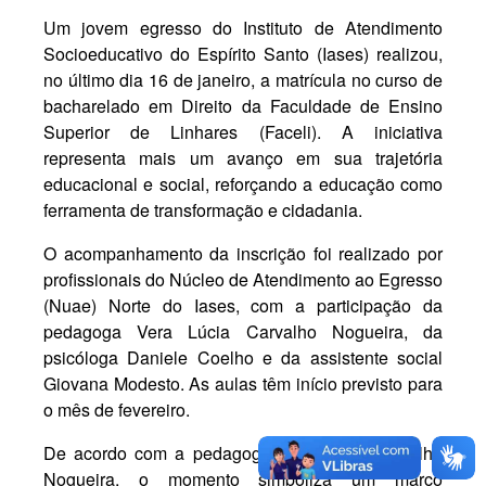
Um jovem egresso do Instituto de Atendimento
Socioeducativo do Espírito Santo (Iases) realizou,
no último dia 16 de janeiro, a matrícula no curso de
bacharelado em Direito da Faculdade de Ensino
Superior de Linhares (Faceli). A iniciativa
representa mais um avanço em sua trajetória
educacional e social, reforçando a educação como
ferramenta de transformação e cidadania.
O acompanhamento da inscrição foi realizado por
profissionais do Núcleo de Atendimento ao Egresso
(Nuae) Norte do Iases, com a participação da
pedagoga Vera Lúcia Carvalho Nogueira, da
psicóloga Daniele Coelho e da assistente social
Giovana Modesto. As aulas têm início previsto para
o mês de fevereiro.
De acordo com a pedagoga Vera Lúcia Carvalho
Nogueira, o momento simboliza um marco